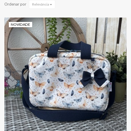
Ordenar por
Relevância
NOVIDADE