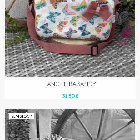
LANCHEIRA SANDY
31,50 €
SEM STOCK