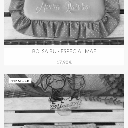
BOLSA BU - ESPECIAL MÃE
17,90 €
SEM STOCK