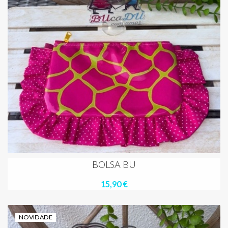
BOLSA BU
15,90 €
NOVIDADE