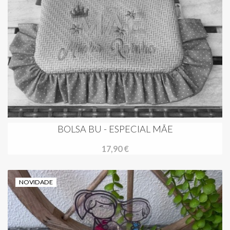
BOLSA BU - ESPECIAL MÃE
17,90 €
NOVIDADE