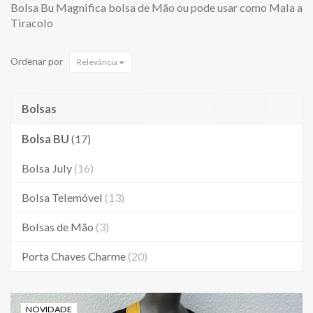
Bolsa Bu Magnifica bolsa de Mão ou pode usar como Mala a
Tiracolo
Ordenar por
Relevância
Bolsas
Bolsa BU
(17)
Bolsa July
(16)
Bolsa Telemóvel
(13)
Bolsas de Mão
(3)
Porta Chaves Charme
(20)
NOVIDADE