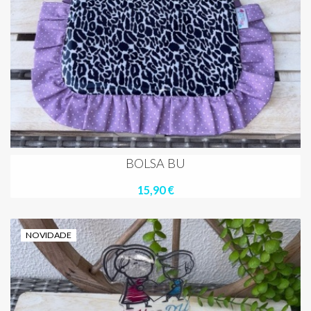
BOLSA BU
15,90 €
NOVIDADE