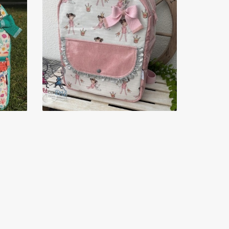
-
MOCHILA MÉDIA
42,00 €