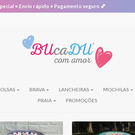
cial • Envio rápido • Pagamento seguro 💕
BOLSAS
BRAVA
LANCHEIRAS
MOCHILAS
PRAIA
PROMOÇÕES