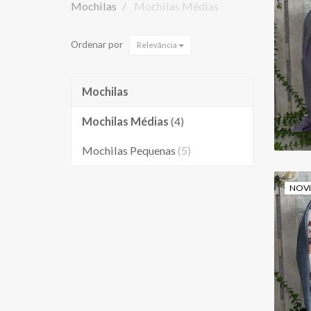
Mochilas
Mochilas Médias
Ordenar por
Relevância
Mochilas
Mochilas Médias
(4)
Mochilas Pequenas
(5)
NOV