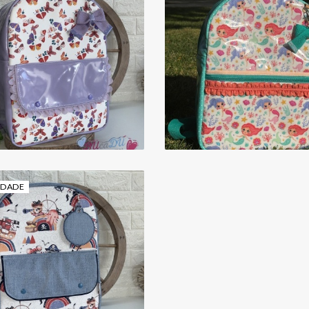
MOCHILA MÉDIA 
MOCHILA MÉDIA
SEREIAS
Preço sob consulta
42,00 €
IDADE
MOCHILA MÉDIA
42,00 €