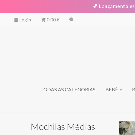
💕 Lançamento espe
Login
0,00 €
TODAS AS CATEGORIAS
BEBÉ
Mochilas Médias