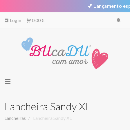
💕 Lançamento espec
Login
0,00 €
Toggle
navigation
Lancheira Sandy XL
Lancheiras
Lancheira Sandy XL