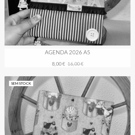
AGENDA 2026 A5
8,00 €
16,00 €
SEM STOCK