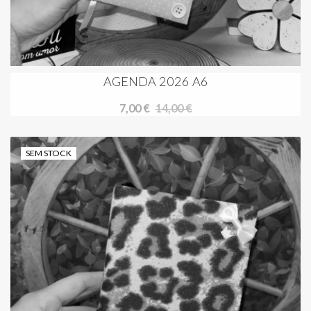
AGENDA 2026 A6
7,00 €
14,00 €
SEM STOCK