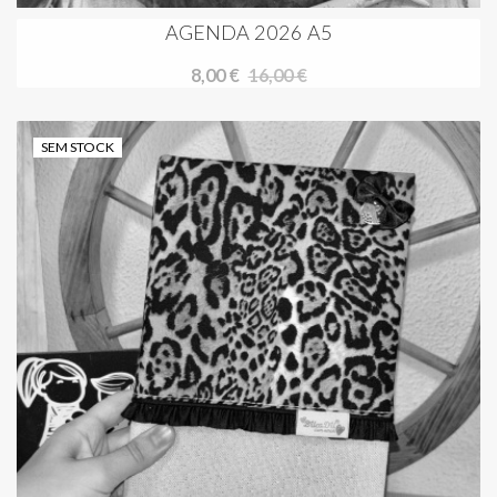
AGENDA 2026 A5
8,00 €
16,00 €
SEM STOCK