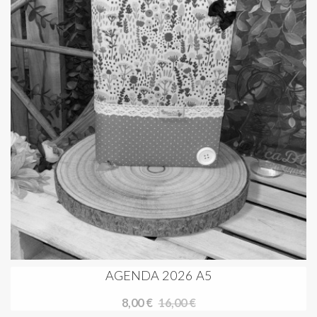
AGENDA 2026 A5
8,00 €
16,00 €