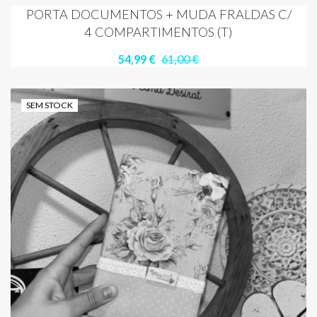
PORTA DOCUMENTOS + MUDA FRALDAS C/
4 COMPARTIMENTOS (T)
54,99 €
61,00 €
SEM STOCK