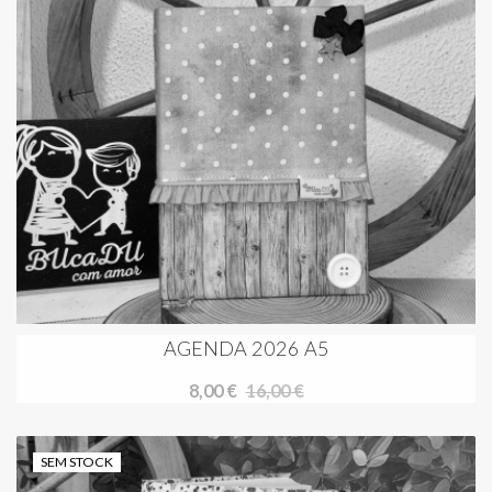
AGENDA 2026 A5
8,00 €
16,00 €
SEM STOCK