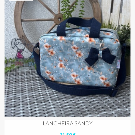
LANCHEIRA SANDY
31,50 €