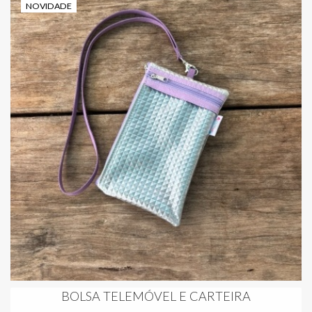
NOVIDADE
BOLSA TELEMÓVEL E CARTEIRA