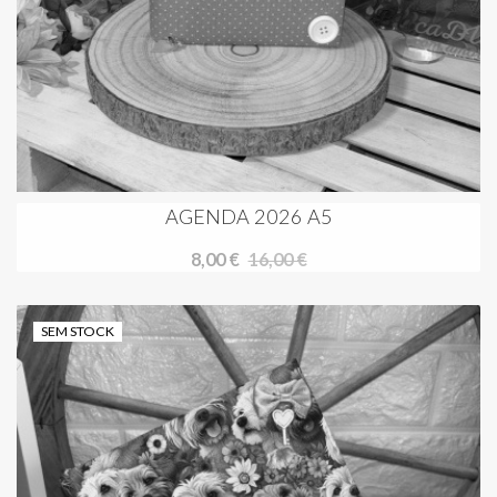
AGENDA 2026 A5
8,00 €
16,00 €
SEM STOCK