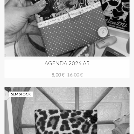
AGENDA 2026 A5
8,00 €
16,00 €
SEM STOCK