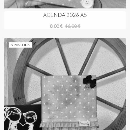
AGENDA 2026 A5
8,00 €
16,00 €
SEM STOCK