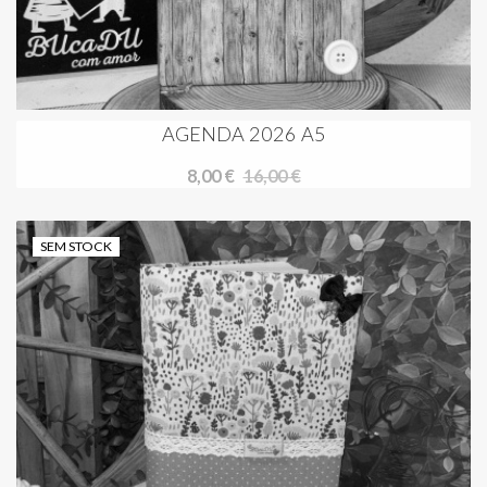
AGENDA 2026 A5
8,00 €
16,00 €
SEM STOCK