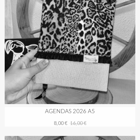
AGENDAS 2026 A5
8,00 €
16,00 €