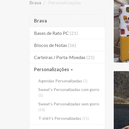
Brava
Personalizações
Brava
Bases de Rato PC
(21)
Blocos de Notas
(56)
Carteiras / Porta-Moedas
(21)
Personalizações
Agendas Personalizadas
(1)
Sweat's Personalizadas com gorro
(5)
Sweat's Personalizadas sem gorro
(14)
T-shirt's Personalizadas
(15)