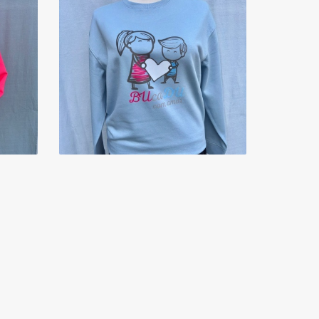
SWEAT'S
PERSONALIZADAS SEM
GORRO
14 Produtos