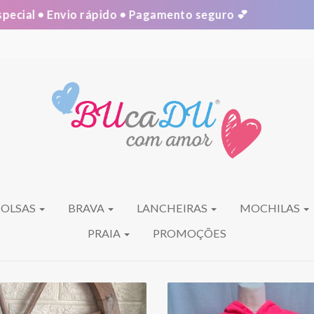
ecial • Envio rápido • Pagamento seguro 💕
BOLSAS
BRAVA
LANCHEIRAS
MOCHILAS
PRAIA
PROMOÇÕES