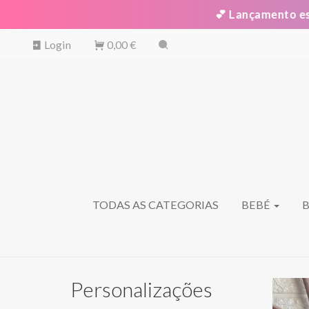
💕 Lançamento esp
Login
0,00 €
TODAS AS CATEGORIAS
BEBÉ
Personalizações