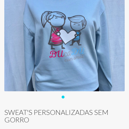
SWEAT'S PERSONALIZADAS SEM
GORRO