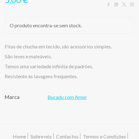
O produto encontra-se sem stock.
Fitas de chucha em tecido, são acessórios simples.
São leves e maleáveis.
Temos uma variedade infinita de padrões.
Resistente às lavagens frequentes.
Marca
Bucadu com Amor
Características
Home
Sobre nós
Contactos
Termos e Condições